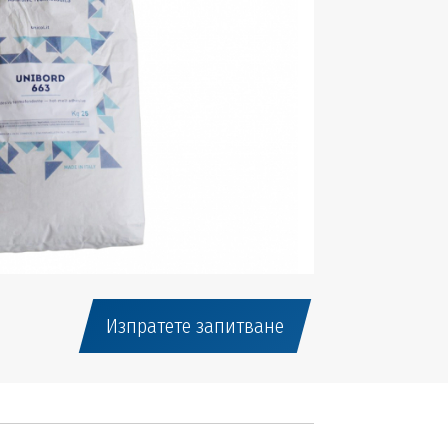
Изпратете запитване