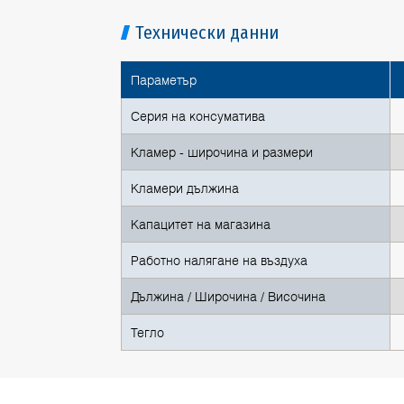
Технически данни
Параметър
Серия на консуматива
Кламер - широчина и размери
Кламери дължина
Капацитет на магазина
Работно налягане на въздуха
Дължина / Широчина / Височина
Тегло