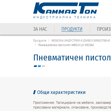
ИНДУСТРИАЛНА ТЕХНИКА
ЗА НАС
ПРОДУКТИ
ПРОИЗ
ЗА НАС
ПРОДУКТИ
ПРОИЗ
Продукти
МЕБЕЛНА ИНДУСТРИЯ И ДЪРВООБРАБОТВАНЕ
Пневматичен пистолет APACH LU-9025AC
Пневматичен пистол
Общи характеристики
Приложение: Тапициране на мебели, закламер
пресовани материали, опаковане, производств