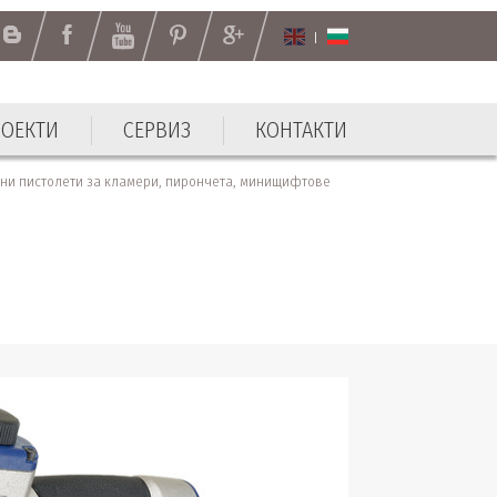
РОЕКТИ
СЕРВИЗ
КОНТАКТИ
РОЕКТИ
СЕРВИЗ
КОНТАКТИ
и пистолети за кламери, пирончета, минищифтове