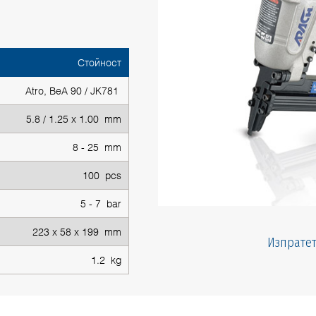
Стойност
Atro, BeA 90 / JK781
5.8 / 1.25 x 1.00 mm
8 - 25 mm
100 pcs
5 - 7 bar
223 x 58 x 199 mm
Изпратет
1.2 kg