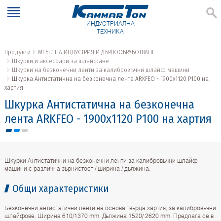
ИНДУСТРИАЛНА
ТЕХНИКА
Продукти
МЕБЕЛНА ИНДУСТРИЯ И ДЪРВООБРАБОТВАНЕ
Шкурки и аксесоари за шлайфане
Шкурки на безконечни ленти за калибровъчни шлайф машини
Шкурка Антистатична на безконечна лента ARKFEO - 1900х1120 P100 на
хартия
Шкурка Антистатична на безконечна
лента ARKFEO - 1900х1120 P100 на хартия
Шкурки Антистатични на безконечни ленти за калибровъчни шлайф
машини с различна зърнистост / ширина / дължина.
Общи характеристики
Безконечни антистатични ленти на основа твърда хартия, за калибровъчни
шлайфове. Ширина 610/1370 mm. Дължина 1520/ 2620 mm. Предлага се в