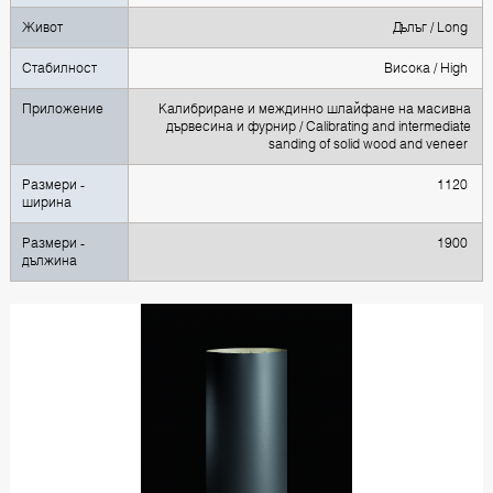
Живот
Дълъг / Long
Стабилност
Висока / High
Приложение
Калибриране и междинно шлайфане на масивна
дървесина и фурнир / Calibrating and intermediate
sanding of solid wood and veneer
Размери -
1120
ширина
Размери -
1900
дължина