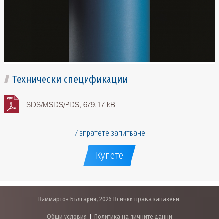
Технически спецификации
SDS/MSDS/PDS, 679.17 kB
Изпратете запитване
Купете
Каммартон България, 2026 Всички права запазени.
Общи условия
Политика на личните данни