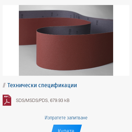
Технически спецификации
SDS/MSDS/PDS, 679.93 kB
Изпратете запитване
Купете