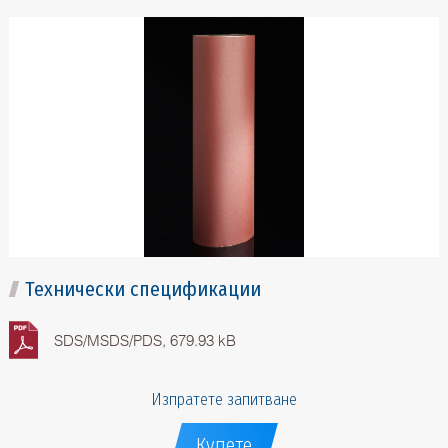
Технически спецификации
SDS/MSDS/PDS, 679.93 kB
Изпратете запитване
Купете