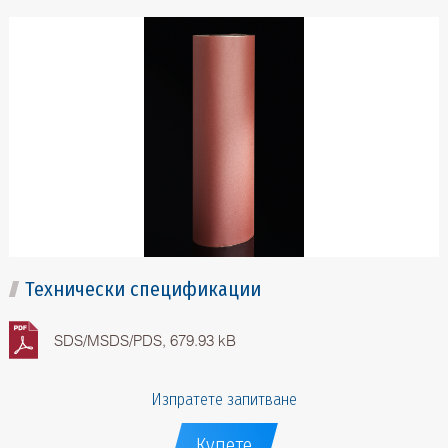
Технически спецификации
SDS/MSDS/PDS, 679.93 kB
Изпратете запитване
Купете