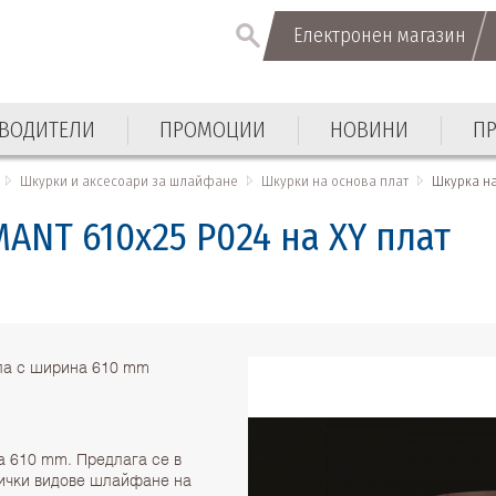
Електронен магазин
ВОДИТЕЛИ
ПРОМОЦИИ
НОВИНИ
П
Шкурки и аксесоари за шлайфане
Шкурки на основа плат
Шкурка на
ANT 610х25 P024 на XY плат
ула с ширина 610 mm
а 610 mm. Предлага се в
сички видове шлайфане на