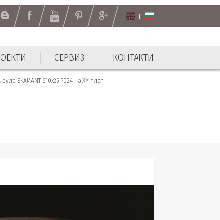
РОЕКТИ
СЕРВИЗ
КОНТАКТИ
 руло EKAMANT 610х25 P024 на XY плат