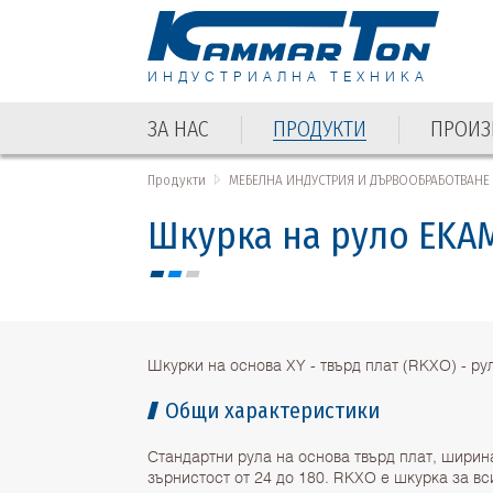
ИНДУСТРИАЛНА ТЕХНИКА
ЗА НАС
ПРОДУКТИ
ПРОИЗ
Продукти
МЕБЕЛНА ИНДУСТРИЯ И ДЪРВООБРАБОТВАНЕ
Шкурка на руло EKAM
Шкурки на основа XY - твърд плат (RKXO) - р
Общи характеристики
Стандартни рула на основа твърд плат, ширин
зърнистост от 24 до 180. RKXO e шкурка за в