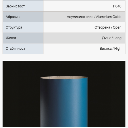
Зърнистост
P040
Абразив
Алуминиев окис / Aluminium Oxide
Структура
Oтворена / Open
Живот
Дълъг / Long
Стабилност
Висока / High