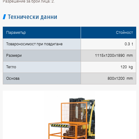
Разрешение за брой лица: 2.
Технически данни
Параметър
Стойност
Товароносимост при повдигане
0.3 t
Размери
1115x1200x1890 mm
Тегло
120 kg
Основа
800x1200 mm