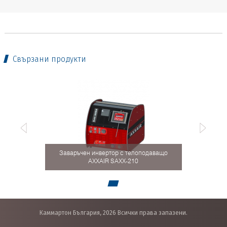
Свързани продукти
Заваръчен инвертор с телоподаващо
AXXAIR SAXX-210
Каммартон България, 2026 Всички права запазени.