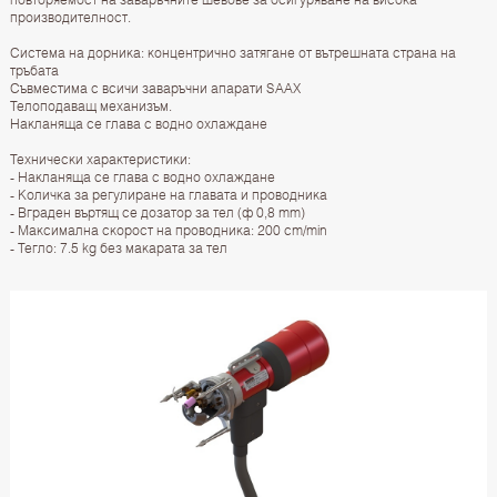
производителност.
Система на дорника: концентрично затягане от вътрешната страна на
тръбата
Съвместима с всичи заваръчни апарати SAAX
Телоподаващ механизъм.
Накланяща се глава с водно охлаждане
Технически характеристики:
- Накланяща се глава с водно охлаждане
- Количка за регулиране на главата и проводника
- Вграден въртящ се дозатор за тел (ф 0,8 mm)
- Максимална скорост на проводника: 200 cm/min
- Тегло: 7.5 kg без макарата за тел