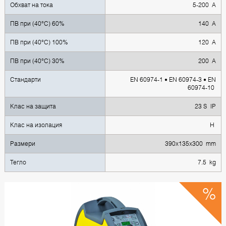
Обхват на тока
5-200 A
ПВ при (40°C) 60%
140 A
ПВ при (40°C) 100%
120 A
ПВ при (40°C) 30%
200 A
Стандарти
EN 60974-1 • EN 60974-3 • EN
60974-10
Клас на защита
23 S IP
Клас на изолация
H
Размери
390x135x300 mm
Тегло
7.5 kg