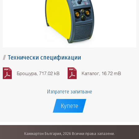
Технически спецификации
Брошура, 717.02 kB
Каталог, 16.72 mB
Изпратете запитване
Купете
Каммартон България, 2026 Всички права запазени.