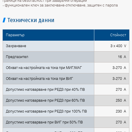
граници на безопасност при заваръчни операции
- функционален ключ за заключване-отключване, защитен с парола
Технически данни
Параметър
Стойност
Захранване
3 x 400 V
Предпазител
16 A
Обхват на настройката на тока при МИГ/МАГ
3-270 A
Обхват на настройката на тока при ВИГ
3-270 A
Допустимо натоварване при РЕДЗ при 40% ПВ
270 A
Допустимо натоварване при РЕДЗ при 60% ПВ
250 A
Допустимо натоварване при РЕДЗ при 100% ПВ
230 A
Допустимо натоварване при ВИГ при 50% ПВ
270 А