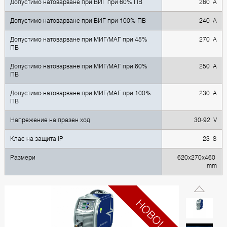
Допустимо натоварване при ВИГ при 60% ПВ
260 А
Допустимо натоварване при ВИГ при 100% ПВ
240 А
Допустимо натоварване при МИГ/МАГ при 45%
270 А
ПВ
Допустимо натоварване при МИГ/МАГ при 60%
250 А
ПВ
Допустимо натоварване при МИГ/МАГ при 100%
230 А
ПВ
Напрежение на празен ход
30-92 V
Клас на защита IP
23 S
Размери
620x270x460
mm