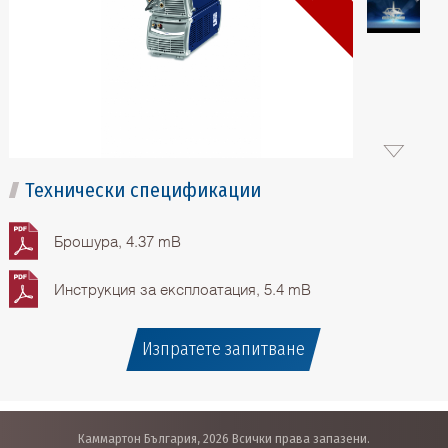
Технически спецификации
Брошура, 4.37 mB
Инструкция за експлоатация, 5.4 mB
Изпратете запитване
Каммартон България, 2026 Всички права запазени.