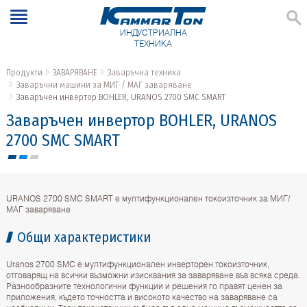
ИНДУСТРИАЛНА
ТЕХНИКА
Продукти
ЗАВАРЯВАНЕ
Заваръчна техника
Заваръчни машини за МИГ / МАГ заваряване
Заваръчен инвертор BOHLER, URANOS 2700 SMC SMART
Заваръчен инвертор BOHLER, URANOS
2700 SMC SMART
URANOS 2700 SMC SMART е мултифункционален токоизточник за МИГ/
МАГ заваряване
Общи характеристики
Uranos 2700 SMС е мултифункционален инверторен токоизточник,
отговарящ на всички възможни изисквания за заваряване във всяка среда.
Разнообразните технологични функции и решения го правят ценен за
приложения, където точността и високото качество на заваряване са