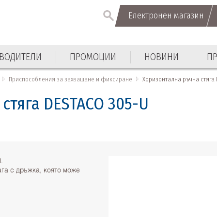
Електронен магазин
ВОДИТЕЛИ
ПРОМОЦИИ
НОВИНИ
П
Приспособления за захващане и фиксиране
Хоризонтална ръчна стяга
стяга DESTACO 305-U
.
га с дръжка, която може