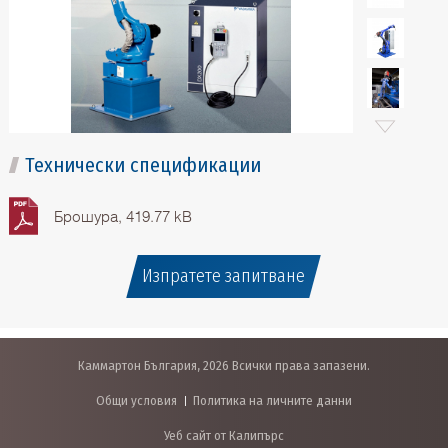
Технически спецификации
Брошура, 419.77 kB
Изпратете запитване
Каммартон България, 2026 Всички права запазени.
Общи условия
Политика на личните данни
Уеб сайт от Калипърс