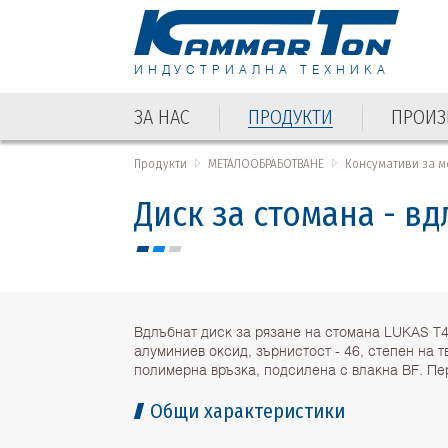
ИНДУСТРИАЛНА ТЕХНИКА
ЗА НАС
ПРОДУКТИ
ПРОИЗ
ЗА НАС
ПРОДУКТИ
ПРОИЗ
Продукти
МЕТАЛООБРАБОТВАНЕ
Консумативи за 
Диск за стомана - вд
Вдлъбнат диск за рязане на стомана LUKAS T4
алуминиев оксид, зърнистост - 46, степен на т
полимерна връзка, подсилена с влакна BF. Пе
Общи характеристики