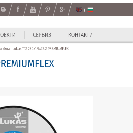
РОЕКТИ
СЕРВИЗ
КОНТАКТИ
РОЕКТИ
СЕРВИЗ
КОНТАКТИ
лъбнат Lukas T42 230x1.9x22.2 PREMIUMFLEX
 PREMIUMFLEX