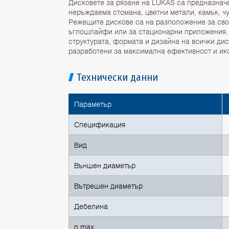
Дисковете за рязане на LUKAS са предназначе
неръждаема стомана, цветни метали, камък, чу
Режещите дискове са на разположение за сво
ъглошлайфи или за стационарни приложения. 
структурата, формата и дизайна на всички дис
разработени за максимална ефективност и ик
Технически данни
Параметър
Спецификация
Вид
Външен диаметър
Вътрешен диаметър
Дебелина
n max