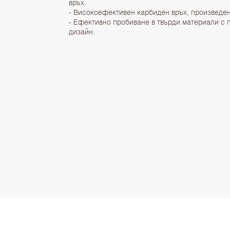
връх.
- Високоефективен карбиден връх, произведе
- Ефективно пробиване в твърди материали с 
дизайн.