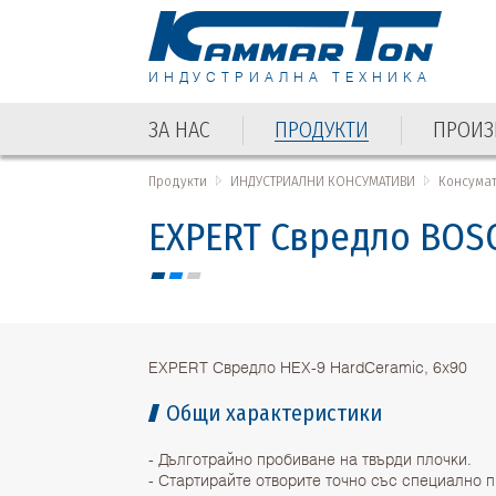
ИНДУСТРИАЛНА ТЕХНИКА
ЗА НАС
ПРОДУКТИ
ПРОИЗ
ЗА НАС
ПРОДУКТИ
ПРОИЗ
Продукти
ИНДУСТРИАЛНИ КОНСУМАТИВИ
Консума
EXPERT Свредло BOSC
EXPERT Свредло HEX-9 HardCeramic, 6x90
Общи характеристики
- Дълготрайно пробиване на твърди плочки.
- Стартирайте отворите точно със специално