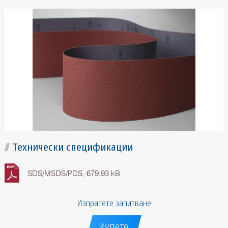
Технически спецификации
SDS/MSDS/PDS, 679.93 kB
Изпратете запитване
Купете