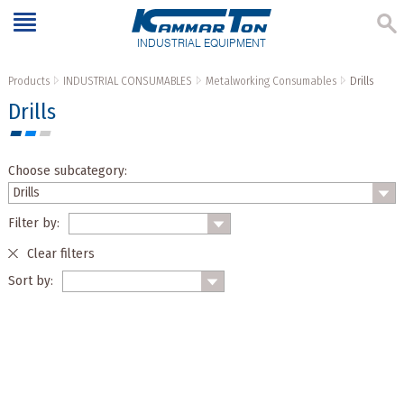
INDUSTRIAL EQUIPMENT
Products
INDUSTRIAL CONSUMABLES
Metalworking Consumables
Drills
Drills
Choose subcategory:
Filter by:
Clear filters
Sort by: