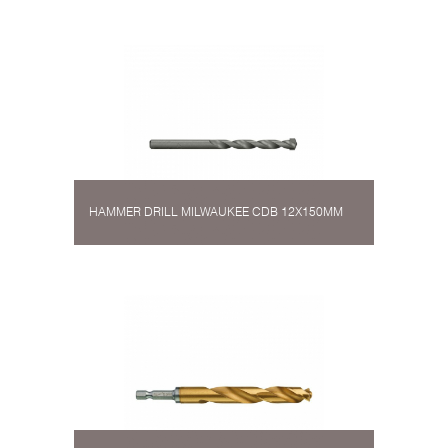
HAMMER DRILL MILWAUKEE CDB 12X150MM